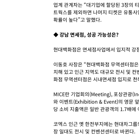
업계 관계자는 “대기업에 할당된 3장의 티
트웍스를 제외하면 나머지 티켓은 유통사
확률이 높다”고 말했다.
◆ 강남 면세점, 성공 가능성은?
현대백화점은 면세점사업에서 입지적 강점
이동호 사장은 “현대백화점 무역센터점은 
치해 있고 인근 지역도 대규모 전시 및 
화점 무역센터점은 시내면세점 입지로 천혜
MICE란 기업회의(Meeting), 포상관광(Ince
와 이벤트(Exhibition & Event)의 
당 소비 지출액은 일반 관광객의 1.7배에
코엑스 인근 옛 한전부지에는 현대차그
장 일대도 전시 및 컨벤션센터로 바뀐다.