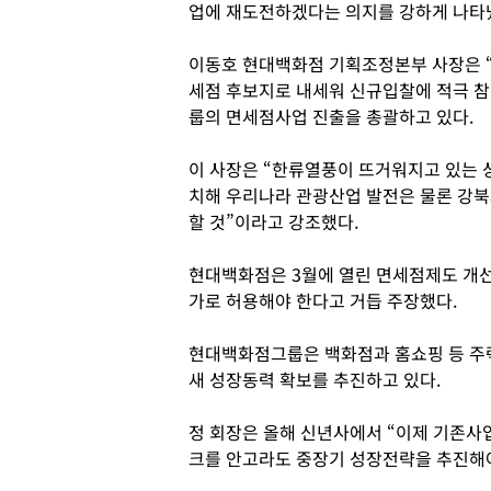
업에 재도전하겠다는 의지를 강하게 나타
이동호 현대백화점 기획조정본부 사장은 
세점 후보지로 내세워 신규입찰에 적극 참
룹의 면세점사업 진출을 총괄하고 있다.
이 사장은 “한류열풍이 뜨거워지고 있는 
치해 우리나라 관광산업 발전은 물론 강
할 것”이라고 강조했다.
현대백화점은 3월에 열린 면세점제도 개선
가로 허용해야 한다고 거듭 주장했다.
현대백화점그룹은 백화점과 홈쇼핑 등 주
새 성장동력 확보를 추진하고 있다.
정 회장은 올해 신년사에서 “이제 기존사
크를 안고라도 중장기 성장전략을 추진해야