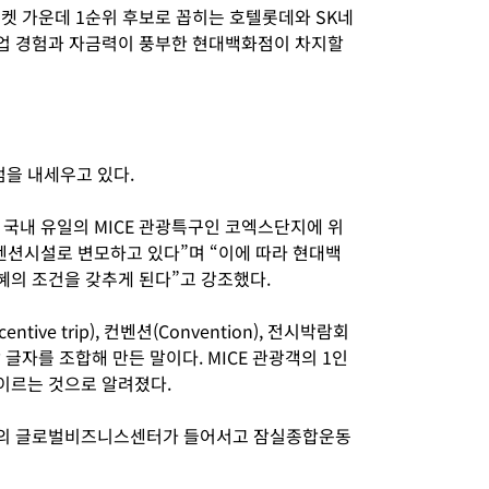
켓 가운데 1순위 후보로 꼽히는 호텔롯데와 SK네
업 경험과 자금력이 풍부한 현대백화점이 차지할
을 내세우고 있다.
국내 유일의 MICE 관광특구인 코엑스단지에 위
컨벤션시설로 변모하고 있다”며 “이에 따라 현대백
의 조건을 갖추게 된다”고 강조했다.
ntive trip), 컨벤션(Convention), 전시박람회
영문 앞 글자를 조합해 만든 말이다. MICE 관광객의 1인
 이르는 것으로 알려졌다.
룹의 글로벌비즈니스센터가 들어서고 잠실종합운동