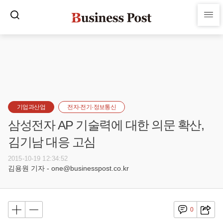
기업과산업
전자·전기·정보통신
삼성전자 AP 기술력에 대한 의문 확산,
김기남 대응 고심
2015-10-19 12:34:52
김용원 기자 - one@businesspost.co.kr
0