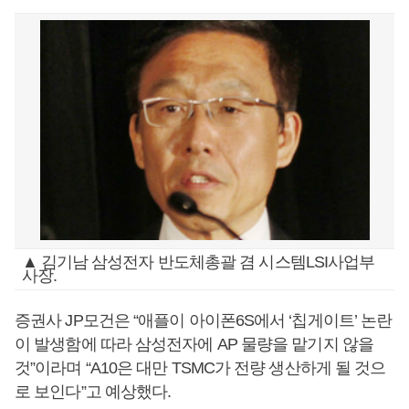
▲ 김기남 삼성전자 반도체총괄 겸 시스템LSI사업부
사장.
증권사 JP모건은 “애플이 아이폰6S에서 ‘칩게이트’ 논란
이 발생함에 따라 삼성전자에 AP 물량을 맡기지 않을
것”이라며 “A10은 대만 TSMC가 전량 생산하게 될 것으
로 보인다”고 예상했다.