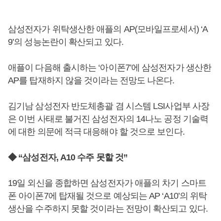
삼성전자가 위탁생산한 애플의 AP(모바일프로세서) ‘A
9’의 성능논란이 확산되고 있다.
애플이 다음해 출시하는 ‘아이폰7’에 삼성전자가 생산한
AP를 탑재하지 않을 것이라는 전망도 나온다.
김기남 삼성전자 반도체총괄 겸 시스템 LSI사업부 사장
은 이번 사태로 불거진 삼성전자의 14나노 공정 기술력
에 대한 의문에 적극 대응해야 할 것으로 보인다.
◆ “삼성전자, A10 수주 못할 것”
19일 외신을 종합하면 삼성전자가 애플의 차기 스마트
폰 아이폰7에 탑재될 것으로 예상되는 AP ‘A10’의 위탁
생산을 수주하지 못할 것이라는 전망이 확산되고 있다.