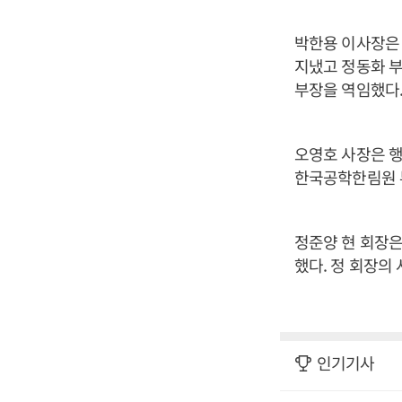
박한용 이사장은 
지냈고 정동화 
부장을 역임했다
오영호 사장은 행
한국공학한림원 부
정준양 현 회장은
했다. 정 회장의
인기기사