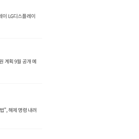
플레이 LG디스플레이
원 계획 9월 공개 예
법", 해제 명령 내려