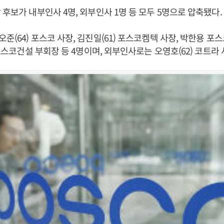
 후보가 내부인사 4명, 외부인사 1명 등 모두 5명으로 압축됐다.
준(64) 포스코 사장, 김진일(61) 포스코켐텍 사장, 박한용 
 포스코건설 부회장 등 4명이며, 외부인사로는 오영호(62) 코트라