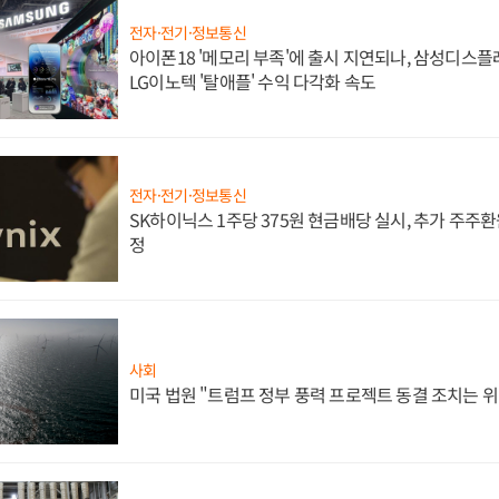
전자·전기·정보통신
아이폰18 '메모리 부족'에 출시 지연되나, 삼성디스
LG이노텍 '탈애플' 수익 다각화 속도
전자·전기·정보통신
SK하이닉스 1주당 375원 현금배당 실시, 추가 주주환
정
사회
미국 법원 "트럼프 정부 풍력 프로젝트 동결 조치는 위