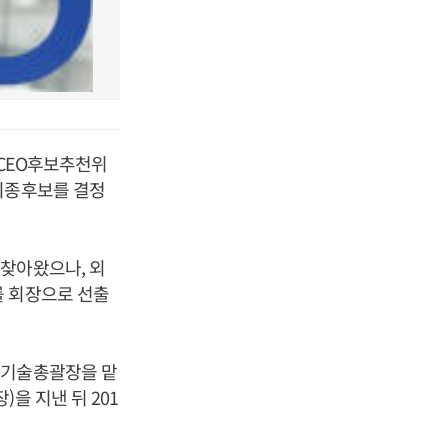
 CEO후보추천위
최종후보를 결정
찾아왔으나, 외
를 회장으로 선출
 기술총괄장을 맡
을 지낸 뒤 201