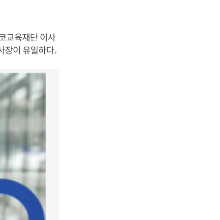
포스코교육재단 이사
 사장이 유일하다.