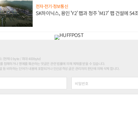
전자·전기·정보통신
SK하이닉스, 용인 'Y2' 팹과 청주 'M17' 팹 건설에 5
현재 0 byte / 최대 400byte)
를 침해하거나 명예를 훼손하는 댓글은 관련 법률에 의해 제재를 받을 수 있습니다.
 등 비하하는 단어가 내용에 포함되거나 인신공격성 글은 관리자의 판단에 의해 삭제 합니다.