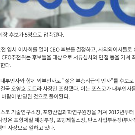
회장 후보가 5명으로 압축됐다.
오전 임시 이사회를 열어 CEO 후보를 결정하고, 사외외이사들로
 CEO추천위는 후보들을 대상으로 서류심사와 면접 등을 거쳐 
천한다.
내부인사와 함께 외부인사로 "젊은 부총리급의 인사"를 후보로 
결국 오영호 코트라 사장만 포함됐다. 이는 포스코가 내부인사
 바람이 반영된 것으로 풀이된다.
포스코 기술연구소장, 포항산업과학연구원장을 거쳐 2012년부터
 사장은 포항제철 제강부장, 포항제철소장, 탄소사업부문장(부사장)
텍 사장으로 일하고 있다.