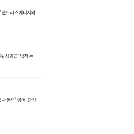
동맹' 센트러스에너지와
% 성과급' 법적 논
사 통합' 넘어 '한전