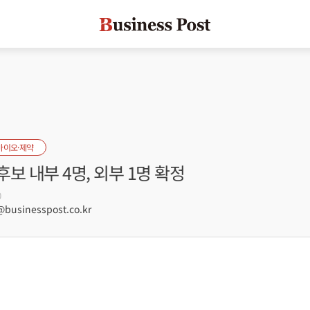
바이오·제약
보 내부 4명, 외부 1명 확정
0
usinesspost.co.kr