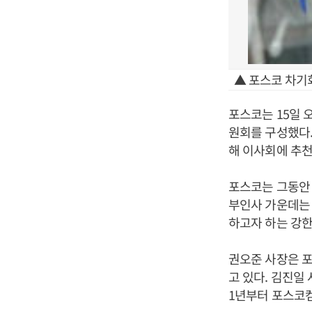
▲ 포스코 차기
포스코는 15일 
원회를 구성했다.
해 이사회에 추
포스코는 그동안 
부인사 가운데는 
하고자 하는 강한
권오준 사장은 
고 있다. 김진일
1년부터 포스코켐