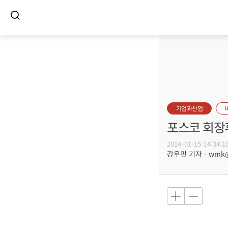
기업과산업
포스코 회장후
2014-01-15 14:34:1
강우민 기자 - wmk@b