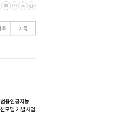
가족
어록
은 범용인공지능
데이션모델 개발사업