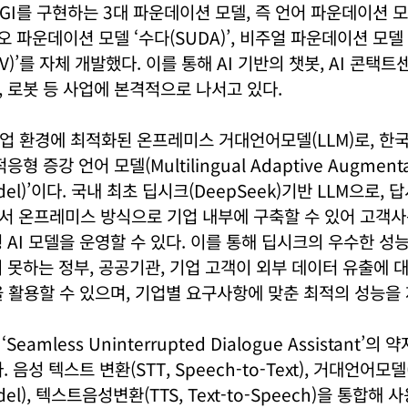
AGI를 구현하는 3대 파운데이션 모델, 즉 언어 파운데이션 모
오디오 파운데이션 모델 ‘수다(SUDA)’, 비주얼 파운데이션 모
V)’를 자체 개발했다. 이를 통해 AI 기반의 챗봇, AI 콘택트센
 로봇 등 사업에 본격적으로 나서고 있다.
은 기업 환경에 최적화된 온프레미스 거대언어모델(LLM)로, 한
형 증강 언어 모델(Multilingual Adaptive Augmenta
odel)’이다. 국내 최초 딥시크(DeepSeek)기반 LLM으로, 
서 온프레미스 방식으로 기업 내부에 구축할 수 있어 고객사
 AI 모델을 운영할 수 있다. 이를 통해 딥시크의 우수한 성
 못하는 정부, 공공기관, 기업 고객이 외부 데이터 유출에 대
을 활용할 수 있으며, 기업별 요구사항에 맞춘 최적의 성능을 
‘Seamless Uninterrupted Dialogue Assistant’
 음성 텍스트 변환(STT, Speech-to-Text), 거대언어모델(L
del), 텍스트음성변환(TTS, Text-to-Speech)을 통합해