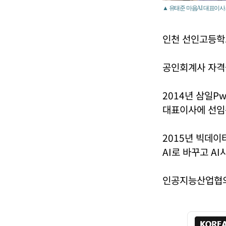
▲ 유태준 마음AI 대표이사.
인천 선인고등학
공인회계사 자격
2014년 삼일P
대표이사에 선임
2015년 빅데이
AI로 바꾸고 A
인공지능산업협의