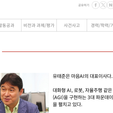
공유하기
활동공과
비전과 과제/평가
사건사고
경력/학력/
유태준은 마음AI의 대표이사다.
대화형 AI, 로봇, 자율주행 같
(AGI)을 구현하는 3대 파운
을 펼치고 있다.