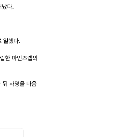
어났다.
 일했다.
설립한 마인즈랩의
 뒤 사명을 마음