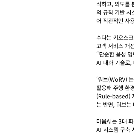
식하고, 의도를
의 규칙 기반 
어 직관적인 사용
수다는 키오스크,
고객 서비스 개선
“단순한 음성 명
AI 대화 기술로
‘워브(WoRV)’
활용해 주행 환
(Rule-bas
는 반면, 워브는
마음AI는 3대 
AI 시스템 구축 