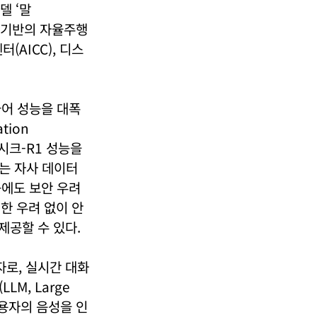
델 ‘말
델 기반의 자율주행
터(AICC), 디스
국어 성능을 대폭
tion
답시크-R1 성능을
는 자사 데이터
능에도 보안 우려
한 우려 없이 안
제공할 수 있다.
의 약자로, 실시간 대화
LM, Large
 사용자의 음성을 인