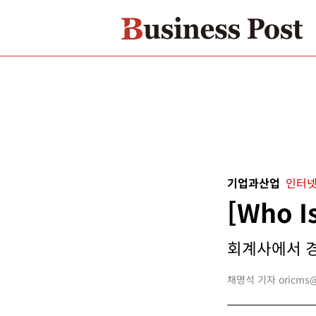
기업과산업
인터넷
[Who 
회계사에서 경
채명석 기자 oricms@b