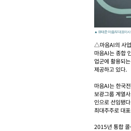
▲ 유태준 마음AI 대표이사 <
△마음AI의 사업
마음AI는 종합 
업군에 활용되는 
제공하고 있다.
마음AI는 한국전
보광그룹 계열사로
인으로 선임됐다.
최대주주로 대표
2015년 통합 콜