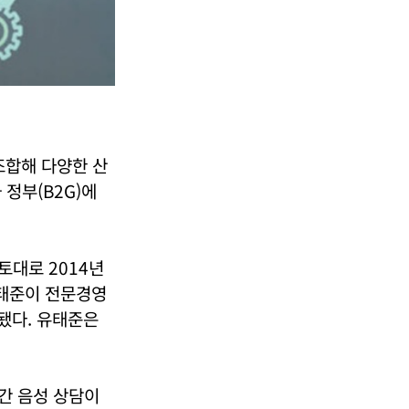
 조합해 다양한 산
정부(B2G)에
토대로 2014년
유태준이 전문경영
됐다. 유태준은
시간 음성 상담이