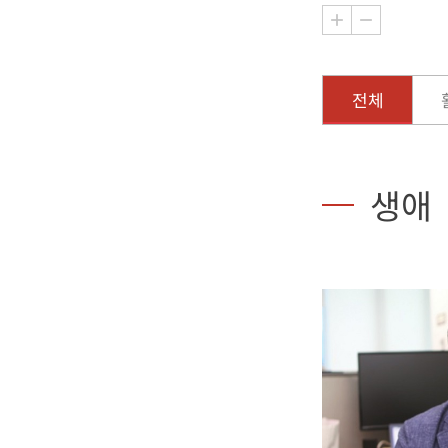
전체
생애