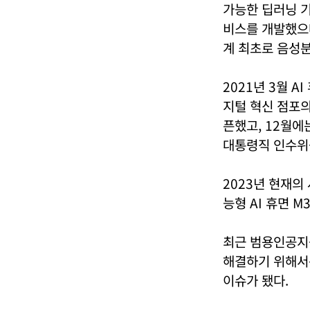
가능한 딥러닝 기
비스를 개발했으며
계 최초로 음성분리
2021년 3월 A
지털 혁신 점포의 
픈했고, 12월에는
대통령직 인수위
2023년 현재의 
능형 AI 휴면 M
최근 범용인공지능
해결하기 위해서는 
이슈가 됐다.