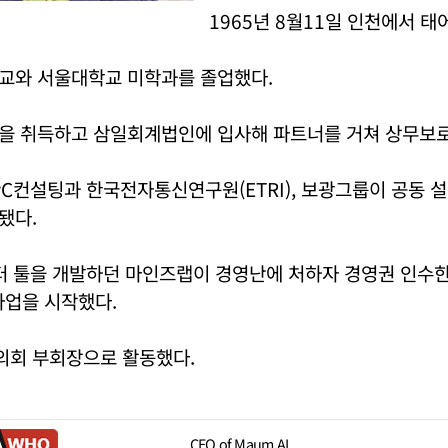
1965년 8월11일 인천에서 태
교와 서울대학교 미학과를 졸업했다.
을 취득하고 삼일회계법인에 입사해 파트너를 거쳐 상무보로
wC컨설팅과 한국전자통신연구원(ETRI), 보광그룹이 공동 
됐다.
터 툴을 개발하던 마인즈랩이 경영난에 처하자 경영권 인수한
I사업을 시작했다.
회 부회장으로 활동했다.
CEO of Maum.AI