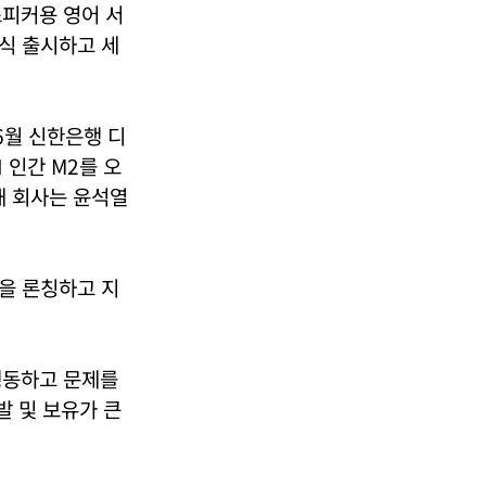
스피커용 영어 서
정식 출시하고 세
 6월 신한은행 디
I 인간 M2를 오
 해 회사는 윤석열
0을 론칭하고 지
행동하고 문제를
발 및 보유가 큰