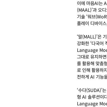
이에 마음AI는 
(MAAL)’과 
기술 ‘워브(WoR
플레이 디바이스,
‘말(MALL)’
강화한 ‘다국어 적응
Language M
그대로 유지하면
를 활용해 맞춤형
로 인해 활용하지
전하게 AI 기능
‘수다(SUDA)’는 
형 AI 솔루션이다.
Language Mo