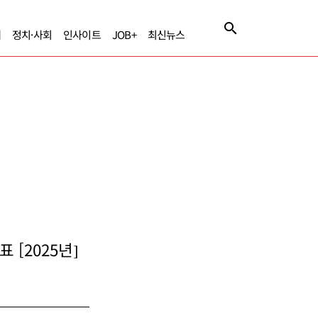
제
정치·사회
인사이트
JOB+
최신뉴스
[2025년]