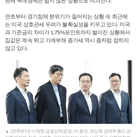
현재 국내경제는 쉽지 않은 상황으로 여겨진다.
연초부터 경기침체 분위기가 짙어지는 상황 속 최근에
는 미국 상호관세 우려가 불확실성을 키우고 있다. 미국
과 기준금리 차이가 1.75%포인트까지 벌이진 상황에서
집값은 계속 뛰고 가계부채 증가세 역시 좀처럼 잡히지
않고 있다.
▲ (왼쪽부터) 이복현 금융감독원장, 이 총재, 최상목 경제부총리 겸