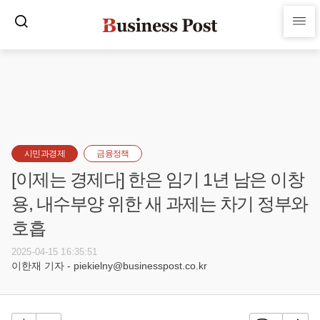
시민과경제
금융정책
[이제는 경제다] 한은 임기 1년 남은 이창
용, 내수부양 위한 새 과제는 차기 정부와
호흡
2025-04-15 16:35:51
이한재 기자 - piekielny@businesspost.co.kr