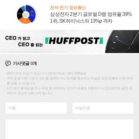
전자·전기·정보통신
삼성전자 2분기 글로벌 D램 점유율 39%
1위, SK하이닉스와 13%p 격차
기사댓글
0
개
200자까지 쓰실 수 있습니다. (현재 0 byte / 최대 400byte)
저작권 등 다른 사람의 권리를 침해하거나 명예를 훼손하는 댓글은 관련 법률에 의해 제재
를 받을 수 있습니다.
타인에게 불쾌감을 주는 욕설 등 비하하는 단어가 내용에 포함되거나 인신공격성 글은 관
리자의 판단에 의해 삭제 합니다.