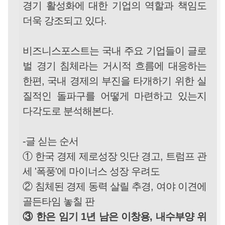
경기 활성화에 대한 기업의 역할과 책임도
더욱 강조되고 있다.
비즈니스포스트는 국내 주요 기업들이 글로
벌 경기 침체라는 거시적 흐름에 대응하는
한편, 국내 경제의 부진을 타개하기 위한 실
질적인 돌파구를 어떻게 마련하고 있는지
다각도로 분석해본다.
-글 싣는 순서
① 한국 경제 제로성장 잇단 경고, 트럼프 관
세 '폭풍'에 마이너스 성장 우려도
② 침체된 경제 동력 살릴 추경, 여야 이견에
골든타임 놓칠 판
③ 한은 임기 1년 남은 이창용, 내수부양 위