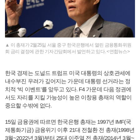
▲ 이 총재가 2월25일 서울 중구 한국은행에서 열린 금융통화위원
회 금리 결정에 관한 기자간담회에서 발언하고 있다. <연합뉴스>
한국 경제는 도널드 트럼프 미국 대통령의 상호관세에
내수부진 우려가 깊어지는 가운데 대통령 선거라는 정
치적 ‘빅 이벤트’를 앞두고 있다. F4 가운데 다음 정권에
서도 자리를 지킬 가능성이 높은 이창용 총재의 역할이
중요할 수밖에 없다.
15일 금융권에 따르면 한국은행 총재는 1997년 IMF(국
제통화기금) 금융위기 이후 21대 전철환 전 총재(1998년
3월~2022년 3월)부터 25대 이주열 전 총재(2014년 3월~