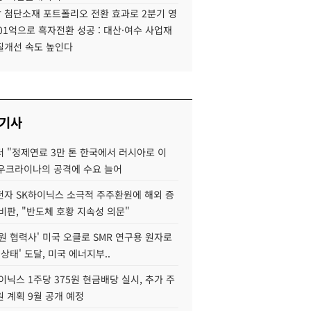
 첨단소재 포트폴리오 전환 효과로 2분기 영
01억으로 흑자전환 성공 : 대산·여수 사업재
질개선 속도 높인다
 기사
 "정제연료 3만 톤 한국에서 러시아로 이
 우크라이나의 공격에 수요 늘어
자 SK하이닉스 소극적 주주환원에 해외 증
비판, "반도체 호황 지속성 의문"
원 협력사' 미국 오클로 SMR 연구용 원자로
 상태' 도달, 미국 에너지부..
이닉스 1주당 375원 현금배당 실시, 추가 주
 계획 9월 공개 예정