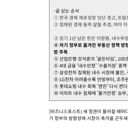
-글 싣는 순서
① 한국 경제 제로성장 잇단 경고, 트럼
② 침체된 경제 동력 살릴 추경, 여야 
③ 임기 1년 남은 한은 이창용, 내수부
④ 차기 정부로 옮겨진 부동산 정책 방향,
방 주목
⑤ 산업은행 강석훈의 '골든타임', 10
⑥ 4대 금융 '내수안정’ '수출지원' 중책
⑦ 삼성전자 침체된 내수 시장에 불안,
⑧ LG전자 어려울수록 안방부터, 조주
⑨ 롯데쇼핑 내수 회복 '엔진' 다시 켠
⑩ 이마트 내수 침체에 '물가안정' 승부
[비즈니스포스트] 새 정권이 들어설 때마다
기 정부의 방향성에 시장이 촉각을 곤두세