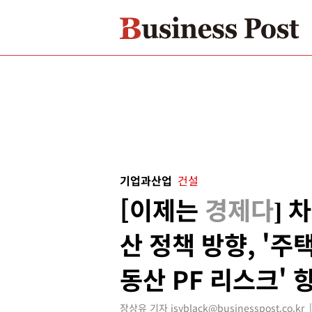
기업과산업
건설
[이제는
경제다
] 
산 정책 방향, '주
동산 PF 리스크' 
장상유 기자 jsyblack@businesspost.co.kr