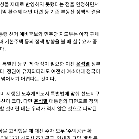
성을 제대로 반영하지 못했다는 점을 인정하면서
이익 환수제 대안 마련 등 기존 부동산 정책의 결을
통령 선거 예비후보와 민주당 지도부는 아직 구체
 과 기본주택 등의 정책 방향을 볼 때 실수요자 중
다.
 특별법 등 법 제·개정이 필요한 이전
윤석열
정부
다. 정권이 유지되더라도 여전히 여소야대 정국이
 넘어서기 어렵다는 것이다.
 이미 시행된 노후계획도시 특별법에 맞춰 선도지구
공산이 크다. 다만
윤석열
대통령의 파면으로 정책
할 것이란 데는 우려가 적지 않은 것으로 파악된
황을 고려했을 때 대선 주자 모두 ‘주택공급 확
”며 “3기 신도시 조기공급, 역세권 고밀 개발 등