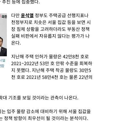
 추진 등에 집중했다.
다만
윤석열
정부도 주택공급 선행지표나
천정부지로 치솟은 서울 집값 등을 보면 시
장 침체 상황을 고려하더라도 부동산 정책
실패 비판에서 자유롭지 않다는 평가가 나
온다.
지난해 주택 인허가 물량은 42만8천 호로
서 열
2021~2022년 53만 호 안팎 수준을 회복하
연합
지 못했다. 지난해 주택 착공 물량도 30만5
천 호로 2021년 58만4천 호는 물론 22년의
확대 기조를 보일 것이라는 관측이 나온다.
되는 입주 물량 감소에 대비하기 위해 서울 집값을
 정책 방향이 최우선이 될 것이라는 분석이다.