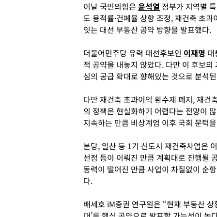
이날 국민의힘은
윤석열
정부가 지역별 특
도 용적률·건폐율 상향 조정, 재건축 초과
잇는 대선 부동산 공약 방향을 발표했다.
더불어민주당 유력 대선후보인
이재명
대
적 공약을 내놓지 않았다. 다만 이 후보의
심의 공급 확대로 향해있는 것으로 분석된
다만 재건축 초과이익 환수제 폐지, 재건축
의 정책은 현실화하기 어렵다는 전망이 많
지속하는 만큼 비상계엄 이후 국회 문턱을
분당, 일산 등 1기 신도시 재건축사업은
선정 등이 이뤄진 만큼 계획대로 진행될 
동력이 떨어진 만큼 사업이 차질없이 순항
다.
배세호 iM증권 연구원은 “현재 부동산 상
대’를 핵심 공약으로 발표할 가능성이 높다