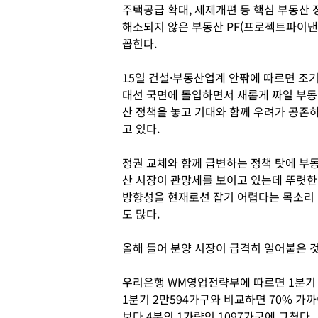
주택공급 확대, 세제개편 등 핵심 부동산
해소되지 않은 부동산 PF(프로젝트파이낸싱
꼽힌다.
15일 건설·부동산업계 안팎에 따르면 조
대선 국면에 돌입하면서 새롭게 짜일 부동
산 정책을 놓고 기대와 함께 우려가 공존
고 있다.
정권 교체와 함께 급변하는 정책 탓에 부
산 시장이 관망세를 보이고 있는데 뚜렷한
방향성을 현재로선 잡기 어렵다는 목소리
도 많다.
올해 들어 분양 시장이 급격히 얼어붙은 
우리은행 WM영업전략부에 따르면 1분기 
1분기 2만594가구와 비교하면 70% 가까
보다 4분의 1가량인 1097가구에 그쳤다.