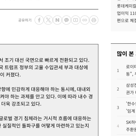
롯데케미칼
업이익 11
공유하기
편으로 체
많이 본
 조기 대선 국면으로 빠르게 전환되고 있다.
국 트럼프 정부의 고율 수입관세 부과 대상에
로이터
1
이 커졌다.
동",
삼성전
방향에 민감하게 대응해야 하는 동시에, 대내외
2
권가 
야 하는 과제를 안고 있다. 이에 따라 내수 경
 더욱 강조되고 있다.
'한수
3
'임계
글로벌 경기 침체라는 거시적 흐름에 대응하는
SK하
한 실질적인 돌파구를 어떻게 마련하고 있는지
4
주환원