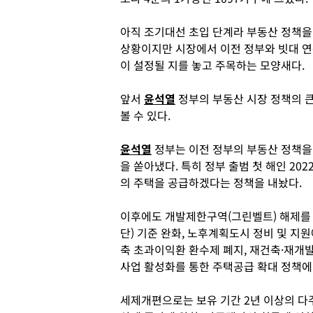
아직 조기대선 초입 단계라 부동산 정책을
상황이지만 시장에서 이전 정부와 빗대 
이 설정될 지를 놓고 주목하는 모양새다.
앞서
윤석열
정부의 부동산 시장 정책의 
볼 수 있다.
윤석열
정부는 이전 정부의 부동산 정책을
을 쏟아냈다. 특히 정부 출범 첫 해인 202
의 주택을 공급하겠다는 정책을 내놨다.
이후에도 개발제한구역(그린벨트) 해제를 
단) 기준 완화, 노후계획도시 정비 및 지
축 초과이익환 환수제 폐지, 재건축·재개발
사업 활성화를 통한 주택공급 확대 정책에
세제개편으로는 보유 기간 2년 이상의 다