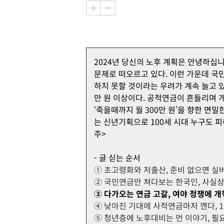
2024년 당신의 노후 계획은 안녕하십
문제로 떠오르고 있다. 이런 가운데 국
하지 못할 것이라는 우려가 계속 늘고 있
만 원 이상이다. 공적연금이 흔들리며
‘죽을때까지 월 300만 원’을 향한 면
는 신년기획으로 100세 시대 누구도 피
주>
- 글 싣는 순서
① 초고령화와 저출산, 준비 없으면 실
② 국민연금만 쳐다보는 한국인, 사실상
③ 다가오는 연금 고갈, 여야 정쟁에 
④ 낮아진 기대에 사적연금마저 깬다, 1
⑤ 청년층에 노후대비는 먼 이야기, 필