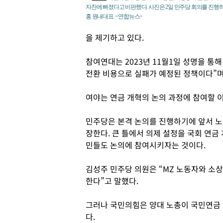
자찬에 빠졌다고 비판했다. 사진은 2일 민주당 회의를 진행
홍 원내대표. <연합뉴스>
을 제기하고 있다.
참여연대는 2023년 11월1일 성명을 통
전환 비용으로 실패가 예정된 정책이다”며
여야는 연금 개혁의 논의 과정에 참여할 
민주당은 본격 논의를 진행하기에 앞서 노
장한다. 큰 틀에서 의제 설정을 국회 연
민들도 논의에 참여시키자는 것이다.
김성주 민주당 의원은 “MZ 노동자와 소상
한다”고 말했다.
그러나 국민의힘은 양대 노총이 국민연금 
다.