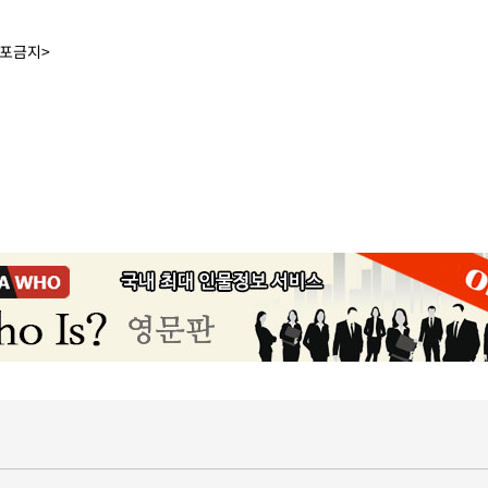
배포금지>