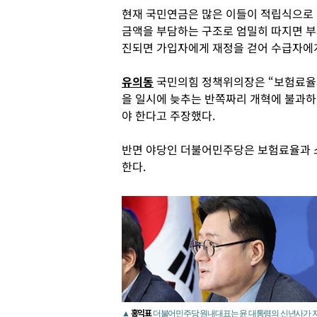
현재 국민연금은 많은 이들이 적립식으로 
금액을 부담하는 구조로 엄밀히 따지면 부과
진되면 가입자에게 재정을 걷어 수급자에게
유의동
국민의힘 정책위의장은 “보험료율
을 일시에 늦추는 반쪽짜리 개혁에 불과하
야 한다고 주장했다.
반면 야당인 더불어민주당은 보험료율과 
한다.
홍익표
▲
더불어민주당 원내대표는 윤 대통령의 신년사가 