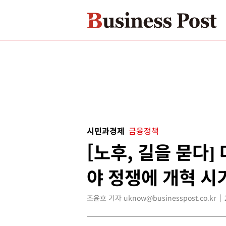
시민과경제
금융정책
[노후, 길을 묻다]
야 정쟁에 개혁 시
조윤호 기자 uknow@businesspost.co.kr