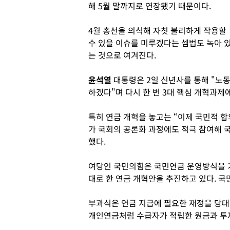
해 5월 말까지로 연장됐기 때문이다.
4월 총선을 의식해 자칫 불리하게 작용할
수 있을 이슈를 미루겠다는 셈법도 녹아 
는 것으로 여겨진다.
윤석열
대통령은 2일 신년사를 통해 "노동,
하겠다"며 다시 한 번 3대 핵심 개혁과제에
특히 연금 개혁을 놓고는 “이제 국민적 합
가 국회의 공론화 과정에도 적극 참여해 
했다.
여당인 국민의힘은 국민연금 운영방식을 기
대로 한 연금 개혁안을 추진하고 있다. 
부과식은 연금 지급에 필요한 재정을 당대
개인연금처럼 수급자가 적립한 원금과 투