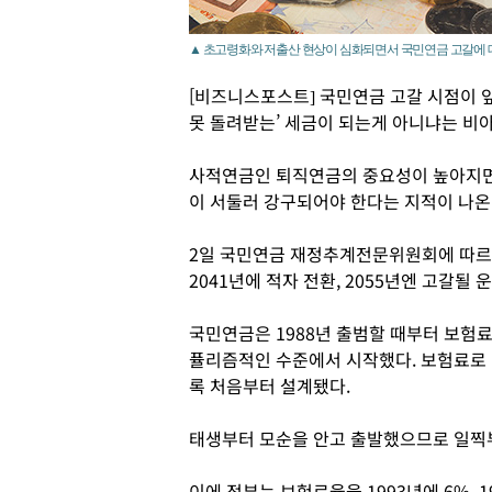
▲ 초고령화와 저출산 현상이 심화되면서 국민연금 고갈에 
[비즈니스포스트] 국민연금 고갈 시점이 
못 돌려받는’ 세금이 되는게 아니냐는 비
사적연금인 퇴직연금의 중요성이 높아지면
이 서둘러 강구되어야 한다는 지적이 나온
2일 국민연금 재정추계전문위원회에 따르
2041년에 적자 전환, 2055년엔 고갈될 
국민연금은 1988년 출범할 때부터 보험료
퓰리즘적인 수준에서 시작했다. 보험료로 
록 처음부터 설계됐다.
태생부터 모순을 안고 출발했으므로 일찍부
이에 정부는 보험료율을 1993년에 6%,