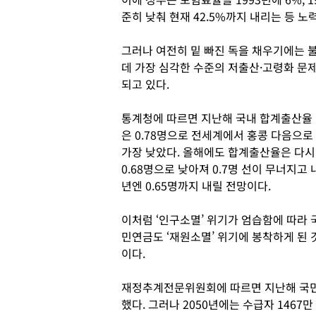
준히 낮춰 현재 42.5%까지 내리는 등 노
그러나 여전히 밑 빠진 독을 채우기에는 
데 가장 심각한 수준의 저출산·고령화 문
되고 있다.
통계청에 따르면 지난해 국내 합계출산율
은 0.78명으로 전세계에서 홍콩 다음으로
가장 낮았다. 올해에도 합계출산율은 다시
0.68명으로 낮아져 0.7명 선이 무너지고 
년엔 0.65명까지 내릴 전망이다.
이처럼 ‘인구소멸’ 위기가 엄습함에 따라 
민연금도 ‘재원소멸’ 위기에 봉착하게 된 
이다.
재정추계전문위원회에 따르면 지난해 국민연
했다. 그러나 2050년에는 수급자 1467만