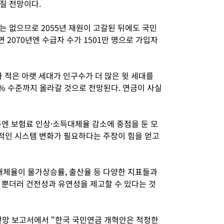
질 전망이다.
는 없으므로 2055년 재원이 고갈된 뒤에도 국민
2070년엔 수급자 수가 1501만 명으로 가입자
가 적은 아랫 세대가 인구수가 더 많은 윗 세대를
% 수준까지 올라갈 것으로 전망된다. 연금이 사실
존엔 보험료 인상·소득대체율 감소에 중점을 둔 모
적인 시스템 변화가 필요하다는 주장이 힘을 얻고
체율이 물가상승률, 출산율 등 다양한 지표들과
 뿐더러 건전성과 유연성을 제고할 수 있다는 것
경제전망 보고서에서 “한국 국민연금 개혁안은 적정한