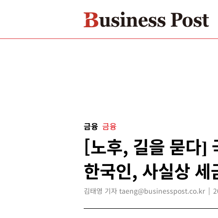
금융
금융
[노후, 길을 묻다
한국인, 사실상 세
김태영 기자 taeng@businesspost.co.kr
2