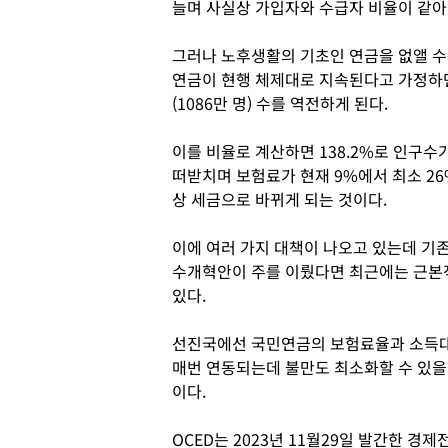
늘며 사실상 가입자와 수급자 비율이 같아
그러나 노후생활의 기초인 연금을 없앨 수
연금이 현행 체제대로 지속된다고 가정하면 
(1086만 명) 수를 역전하게 된다.
이를 비율로 계산하면 138.2%로 인구수
떠받치며 보험료가 현재 9%에서 최소 26
상 세금으로 바뀌게 되는 것이다.
이에 여러 가지 대책이 나오고 있는데 기
수개혁안이 주를 이뤘다면 최근에는 근본
있다.
선진국에선 국민연금의 보험료율과 소득대
매번 연동되는데 불만도 최소화할 수 있을
이다.
OCED는 2023년 11월29일 발간한 