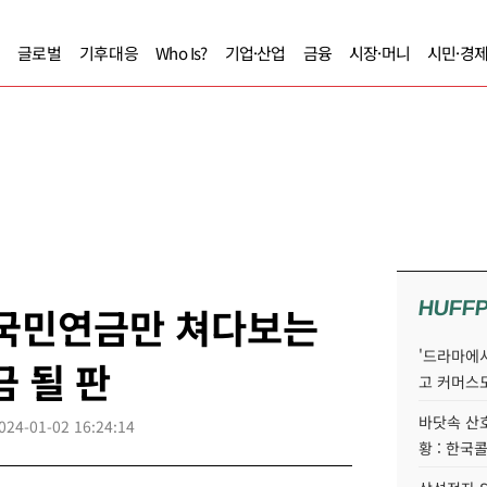
글로벌
기후대응
Who Is?
기업·산업
금융
시장·머니
시민·경
HUFF
] 국민연금만 쳐다보는
'드라마에서
금 될 판
고 커머스
바닷속 산
024-01-02 16:24:14
황 : 한국