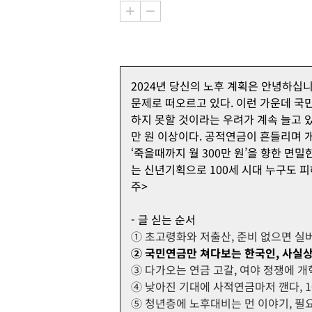
2024년 당신의 노후 계획은 안녕하십
문제로 떠오르고 있다. 이런 가운데 국
하지 못할 것이라는 우려가 계속 늘고 있
만 원 이상이다. 공적연금이 흔들리며
‘죽을때까지 월 300만 원’을 향한 면
는 신년기획으로 100세 시대 누구도 피
주>
- 글 싣는 순서
① 초고령화와 저출산, 준비 없으면 실
② 국민연금만 쳐다보는 한국인, 사실상
③ 다가오는 연금 고갈, 여야 정쟁에 
④ 낮아진 기대에 사적연금마저 깬다, 1
⑤ 청년층에 노후대비는 먼 이야기, 필