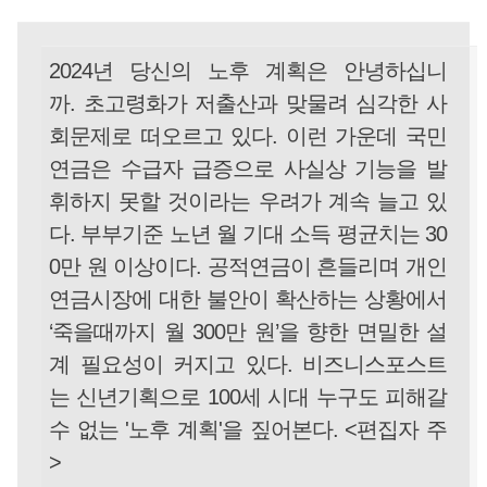
2024년 당신의 노후 계획은 안녕하십니
까. 초고령화가 저출산과 맞물려 심각한 사
회문제로 떠오르고 있다. 이런 가운데 국민
연금은 수급자 급증으로 사실상 기능을 발
휘하지 못할 것이라는 우려가 계속 늘고 있
다. 부부기준 노년 월 기대 소득 평균치는 30
0만 원 이상이다. 공적연금이 흔들리며 개인
연금시장에 대한 불안이 확산하는 상황에서
‘죽을때까지 월 300만 원’을 향한 면밀한 설
계 필요성이 커지고 있다. 비즈니스포스트
는 신년기획으로 100세 시대 누구도 피해갈
수 없는 '노후 계획'을 짚어본다. <편집자 주
>