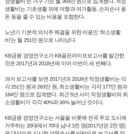
정생활비’는 가구 기준 월 369만 원으로 집계됐다. 적정
생활비는 기초생활 외에 여행과 여가활동, 손자손녀 용
돈 등을 줄 수 있는 비용을 포함한다.
노년기 기본적 의식주 해결을 위한 비용인 ‘최소생활
비’는 월 251만 원으로 나타났다.
KB금융 경영연구소가 KB골든라이프보고서를 발간한
것은 2017년과 2018년에 이어 이번이 세 번째다.
과거 보고서를 보면 2017년과 2018년 적정생활비는 각
각 251만 원과 263만 원, 최소생활비는 각각 177만 원과
184만 원으로 집계됐다. 최근 5년 사이 적정생활비와 최
소생활비가 각각 40%와 36% 늘어난 것이다.
KB금융 경영연구소는 서울을 비롯해 전국 주요 도시에
거주하는 20대에서 70대 남녀 3천 명(2017년은 2천 명)
을 대상으로 실시한 설문조사를 바탕으로 보고서를 작