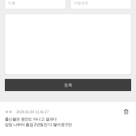
ㅇㅇ
2024-01-04 11:41:17
출산율은 원안도 아니고 결과다
당장 나부터 졸업 2년동안 다 떨어졌구만