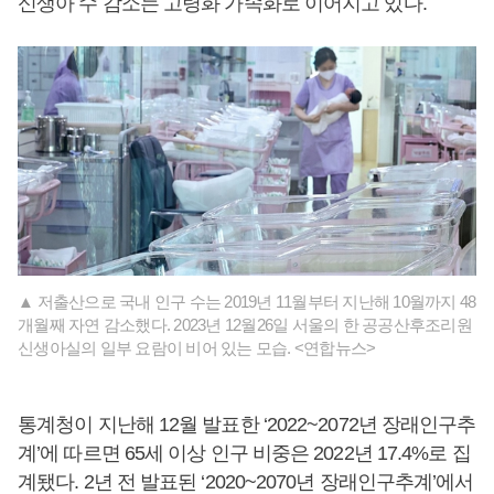
신생아 수 감소는 고령화 가속화로 이어지고 있다.
▲ 저출산으로 국내 인구 수는 2019년 11월부터 지난해 10월까지 48
개월째 자연 감소했다. 2023년 12월26일 서울의 한 공공산후조리원
신생아실의 일부 요람이 비어 있는 모습. <연합뉴스>
통계청이 지난해 12월 발표한 ‘2022~2072년 장래인구추
계’에 따르면 65세 이상 인구 비중은 2022년 17.4%로 집
계됐다. 2년 전 발표된 ‘2020~2070년 장래인구추계’에서