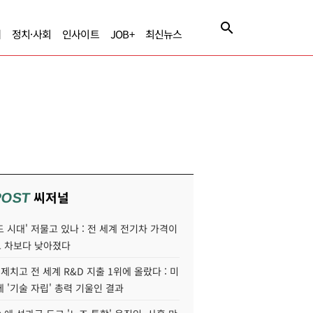
제
정치·사회
인사이트
JOB+
최신뉴스
씨저널
POST
 시대' 저물고 있나 : 전 세계 전기차 가격이
 차보다 낮아졌다
 제치고 전 세계 R&D 지출 1위에 올랐다 : 미
 '기술 자립' 총력 기울인 결과