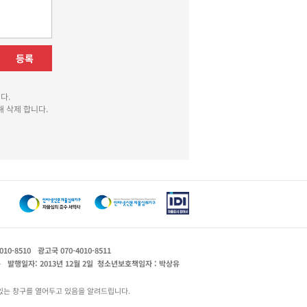
등록
다.
 삭제 합니다.
010-8510
광고국 070-4010-8511
운
발행일자: 2013년 12월 2일
청소년보호책임자 : 박상유
있는 창구를 열어두고 있음을 알려드립니다.