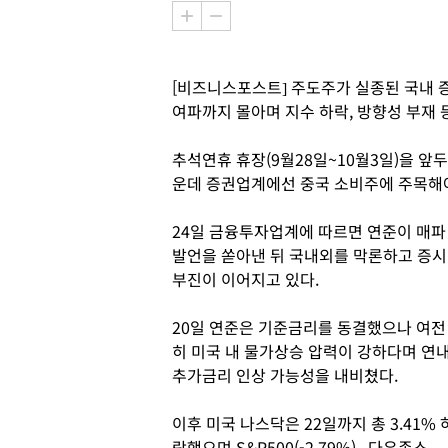
[비즈니스포스트] 주도주가 실종된 국내 증
여파까지 몰아며 지수 하락, 방향성 부재 
추석연휴 휴장(9월28일~10월3일)을 앞
운데 증권업계에선 중국 소비주에 주목해야
24일 금융투자업계에 따르면 연준이 매파
발언을 쏟아낸 뒤 국내외를 막론하고 증시
부진이 이어지고 있다.
20일 연준은 기준금리를 동결했으나 여전
히 미국 내 물가상승 압력이 강하다며 연
추가금리 인상 가능성을 내비쳤다.
이후 미국 나스닥은 22일까지 총 3.41% 
락했으며 S&P500(-2.79%), 다우존스