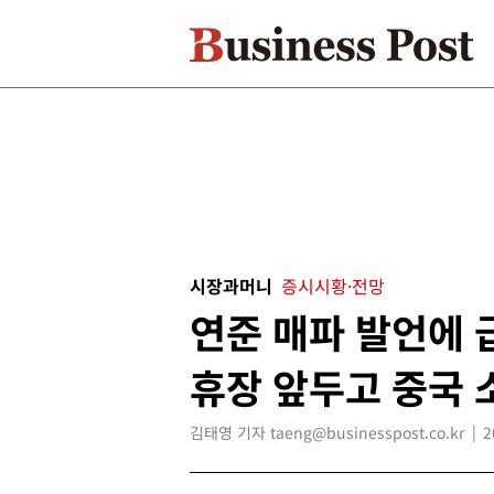
시장과머니
증시시황·전망
연준 매파 발언에 
휴장 앞두고 중국 
김태영 기자 taeng@businesspost.co.kr
2