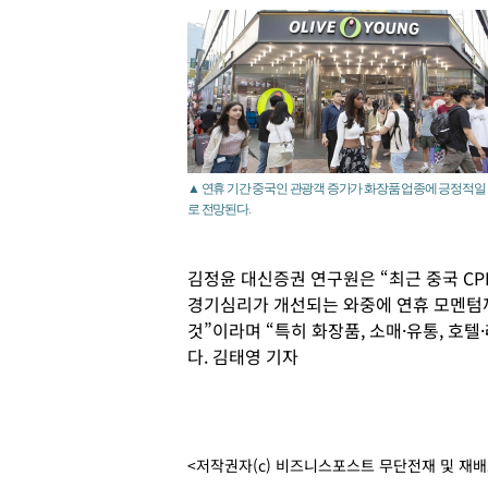
▲ 연휴 기간 중국인 관광객 증가가 화장품 업종에 긍정적일
로 전망된다.
김정윤 대신증권 연구원은 “최근 중국 CP
경기심리가 개선되는 와중에 연휴 모멘텀
것”이라며 “특히 화장품, 소매·유통, 호
다. 김태영 기자
<저작권자(c) 비즈니스포스트 무단전재 및 재