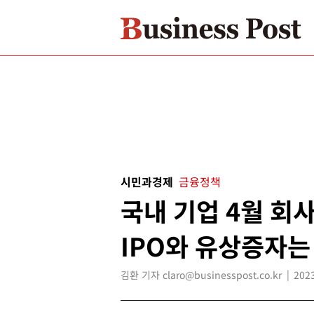
시민과경제
금융정책
국내 기업 4월 회사
IPO와 유상증자는
김환 기자 claro@businesspost.co.kr
2023