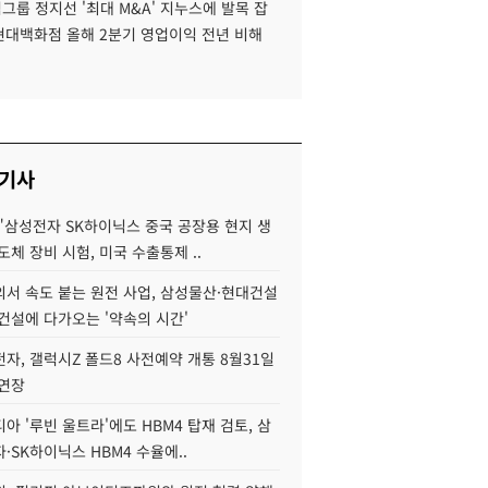
룹 정지선 '최대 M&A' 지누스에 발목 잡
 현대백화점 올해 2분기 영업이익 전년 비해
 기사
"삼성전자 SK하이닉스 중국 공장용 현지 생
도체 장비 시험, 미국 수출통제 ..
서 속도 붙는 원전 사업, 삼성물산·현대건설
건설에 다가오는 '약속의 시간'
자, 갤럭시Z 폴드8 사전예약 개통 8월31일
 연장
아 '루빈 울트라'에도 HBM4 탑재 검토, 삼
·SK하이닉스 HBM4 수율에..