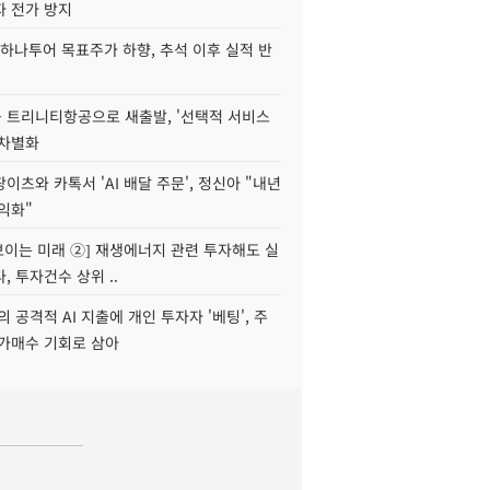
자 전가 방지
하나투어 목표주가 하향, 추석 이후 실적 반
 트리니티항공으로 새출발, '선택적 서비스
 차별화
이츠와 카톡서 'AI 배달 주문', 정신아 "내년
수익화"
 보이는 미래 ②] 재생에너지 관련 투자해도 실
, 투자건수 상위 ..
 공격적 AI 지출에 개인 투자자 '베팅', 주
저가매수 기회로 삼아