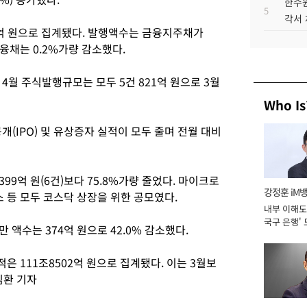
한수원
5
각서
4억 원으로 집계됐다. 발행액수는 금융지주채가
타금융채는 0.2%가량 감소했다.
4월 주식발행규모는 모두 5건 821억 원으로 3월
Who Is
(IPO) 및 유상증자 실적이 모두 줄며 전월 대비
 1399억 원(6건)보다 75.8%가량 줄었다. 마이크로
강정훈 iM
등 모두 코스닥 상장을 위한 공모였다.
내부 이해도 
국구 은행' 
액수는 374억 원으로 42.0% 감소했다.
은 111조8502억 원으로 집계됐다. 이는 3월보
 김환 기자