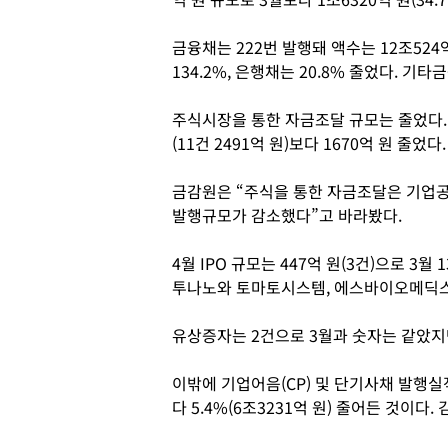
금융채는 222번 발행돼 액수는 12조52
134.2%, 은행채는 20.8% 줄었다. 기
주식시장을 통한 자금조달 규모는 줄었다. 
(11건 2491억 원)보다 1670억 원 줄었다.
금감원은 “주식을 통한 자금조달은 기업공개
발행규모가 감소했다”고 바라봤다.
4월 IPO 규모는 447억 원(3건)으로 3월
투나노와 토마토시스템, 에스바이오메딕스 
유상증자는 2건으로 3월과 숫자는 같았지만 
이밖에 기업어음(CP) 및 단기사채 발행실적
다 5.4%(6조3231억 원) 줄어든 것이다.