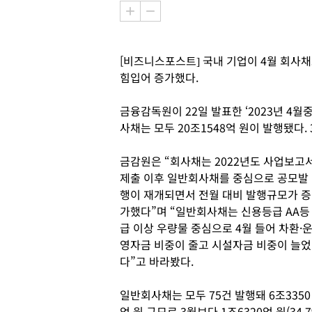
[비즈니스포스트] 국내 기업이 4월 회사
힘입어 증가했다.
금융감독원이 22일 발표한 ‘2023년 4
사채는 모두 20조1548억 원이 발행됐다. 3
금감원은 “회사채는 2022년도 사업보고
제출 이후 일반회사채를 중심으로 공모발
행이 재개되면서 전월 대비 발행규모가 증
가했다”며 “일반회사채는 신용등급 AA등
급 이상 우량물 중심으로 4월 들어 차환·
영자금 비중이 줄고 시설자금 비중이 늘었
다”고 바라봤다.
일반회사채는 모두 75건 발행돼 6조3350
억 원 규모로 3월보다 1조6320억 원(34.