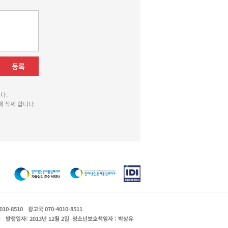
등록
다.
 삭제 합니다.
010-8510
광고국 070-4010-8511
운
발행일자: 2013년 12월 2일
청소년보호책임자 : 박상유