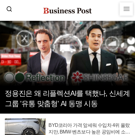
정용진은 왜 리플렉션AI를 택했나, 신세계
그룹 '유통 맞춤형' AI 동맹 시동
BYD코리아 가격 앞세워 수입차 4위 올랐
지만, BMW·벤츠보다 높은 공임비에 소비