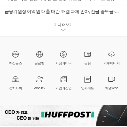
금융위원장 이억원 '대출 대란' 해결 과제 안아, 잔금·중도금·이주비 대출 길 열어주나
기사 더보기
최신뉴스
글로벌
시장과머니
금융
기후에너지
정치사회
Who Is?
기업과산업
인사이트
채널Who