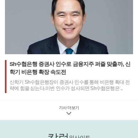
가 큰 삼성전자, SK하이닉스 등 반도체 관련 기업들이 집계 대
상에서 빠졌다는 점도 고려해야 한다. 손영호 기자
Sh수협은행 증권사 인수로 금융지주 퍼즐 맞출까, 신
학기 비은행 확장 속도전
신학기 Sh수협은행장이 증권사 인수를 통해 비은행 확대 전
략에 힘을 싣는다.이번 인수가 성사되면 Sh수협은행은 ..
기사 더보기
칼럼
인사이트