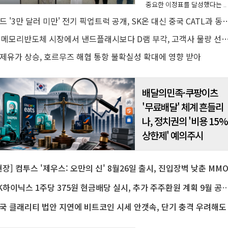
중요한 이정표를 달성했다는 ..
포드 '3만 달러 미만' 전기 픽업트럭 공개, SK온 대신 중국 
AI 메모리반도체 시장에서 낸드플래시보다 D램 부각, 고객사 물량 선점 수요
제유가 상승, 호르무즈 해협 통항 불확실성 확대에 영향 받아
배달의민족·쿠팡이츠
'무료배달' 체계 흔들리
나, 정치권의 '비용 15
상한제' 예의주시
SK하이닉스 1주당 375원 현금배당 실시, 추가 주주환원 계획 