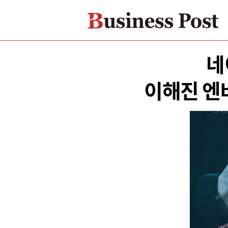
네
이해진 엔비