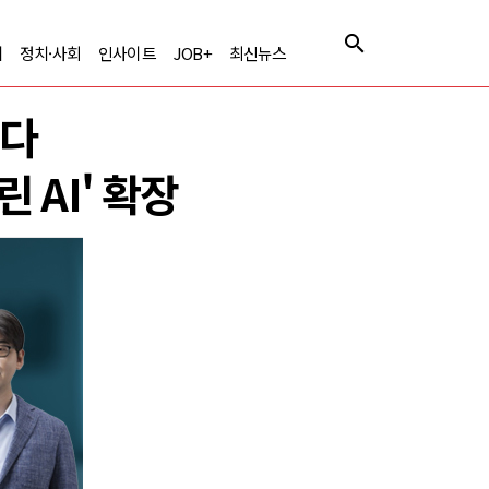
제
정치·사회
인사이트
JOB+
최신뉴스
긴다
 AI' 확장