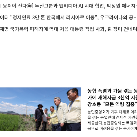
[
로이터 "정제연료 3만 톤 한국에서 러시아로 이동", 우크라이나의 공
농협 폭염과 가뭄 겪는 
가에 재해자금 3천억 지
강호동 "모든 역량 집중
농협중앙회가 기후 재해로 어
을 겪는 농업인에 경제적 지원
제공한다.농협중앙회는 폭염과
뭄으로 어려움을 겪는 농가에
자금 3천억 원을 긴급 투입하는