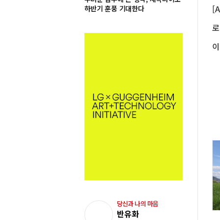
하반기 훈풍 기대한다
당신과 나의 마음
반유화