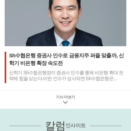
가 큰 삼성전자, SK하이닉스 등 반도체 관련 기업들이 집계 대
상에서 빠졌다는 점도 고려해야 한다. 손영호 기자
Sh수협은행 증권사 인수로 금융지주 퍼즐 맞출까, 신
학기 비은행 확장 속도전
신학기 Sh수협은행장이 증권사 인수를 통해 비은행 확대 전
략에 힘을 싣는다.이번 인수가 성사되면 Sh수협은행은 ..
기사 더보기
칼럼
인사이트