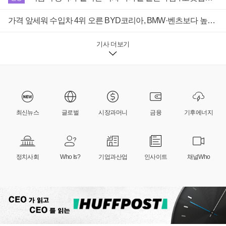
가격 앞세워 수입차 4위 오른 BYD코리아, BMW·벤츠보다 높은 공임비에 소비자 불만 폭발
기사 더보기
최신뉴스
글로벌
시장과머니
금융
기후에너지
정치사회
Who Is?
기업과산업
인사이트
채널Who