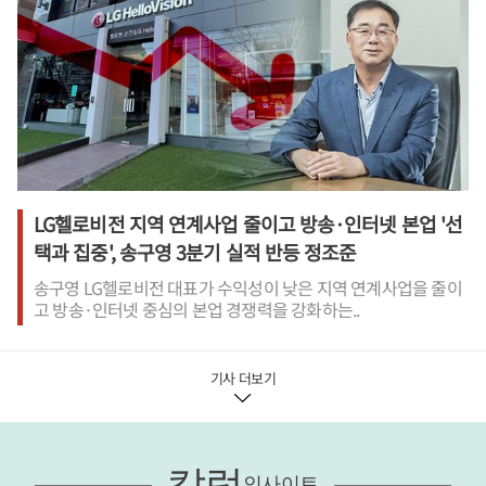
LG헬로비전 지역 연계사업 줄이고 방송·인터넷 본업 '선
택과 집중', 송구영 3분기 실적 반등 정조준
송구영 LG헬로비전 대표가 수익성이 낮은 지역 연계사업을 줄이
고 방송·인터넷 중심의 본업 경쟁력을 강화하는..
기사 더보기
칼럼
인사이트