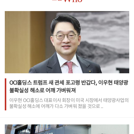
OCI홀딩스 트럼프 새 관세 포고령 반갑다, 이우현 태양광
불확실성 해소로 어깨 가벼워져
이우현 OCI홀딩스 대표이사 회장이 미국 시장에서 태양광사업의
불확실성 해소에 어깨가 다소 가벼워 졌을 것으로 ..