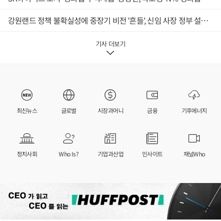
강원랜드 정책 불확실성에 중장기 비전 '흔들', 신임 사장 정부 설득 과제 무거워져
기사 더보기
최신뉴스
글로벌
시장과머니
금융
기후에너지
정치사회
Who Is?
기업과산업
인사이트
채널Who