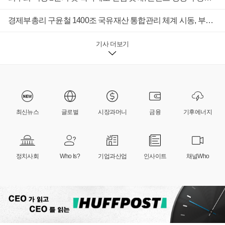
경제부총리 구윤철 1400조 국유재산 통합관리 체계 시동, 부처 칸막이 넘을 조정력 시험대
기사 더보기
최신뉴스
글로벌
시장과머니
금융
기후에너지
정치사회
Who Is?
기업과산업
인사이트
채널Who