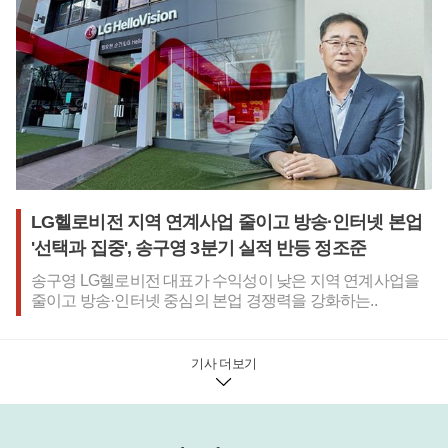
LG헬로비전 지역 연계사업 줄이고 방송·인터넷 본업
'선택과 집중', 송구영 3분기 실적 반등 정조준
송구영 LG헬로비전 대표가 수익성이 낮은 지역 연계사업을
줄이고 방송·인터넷 중심의 본업 경쟁력을 강화하는..
기사 더보기