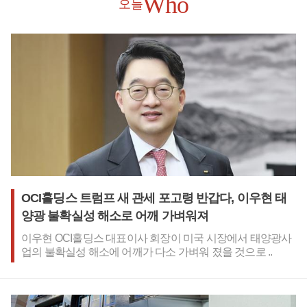
Who
오늘
OCI홀딩스 트럼프 새 관세 포고령 반갑다, 이우현 태
양광 불확실성 해소로 어깨 가벼워져
이우현 OCI홀딩스 대표이사 회장이 미국 시장에서 태양광사
업의 불확실성 해소에 어깨가 다소 가벼워 졌을 것으로 ..