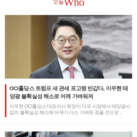
Who
오늘
OCI홀딩스 트럼프 새 관세 포고령 반갑다, 이우현 태
양광 불확실성 해소로 어깨 가벼워져
이우현 OCI홀딩스 대표이사 회장이 미국 시장에서 태양광사
업의 불확실성 해소에 어깨가 다소 가벼워 졌을 것으로 ..