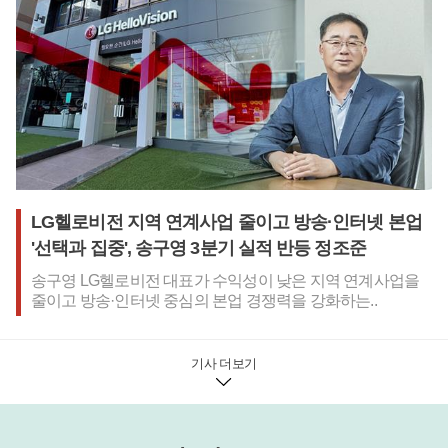
LG헬로비전 지역 연계사업 줄이고 방송·인터넷 본업
'선택과 집중', 송구영 3분기 실적 반등 정조준
송구영 LG헬로비전 대표가 수익성이 낮은 지역 연계사업을
줄이고 방송·인터넷 중심의 본업 경쟁력을 강화하는..
기사 더보기