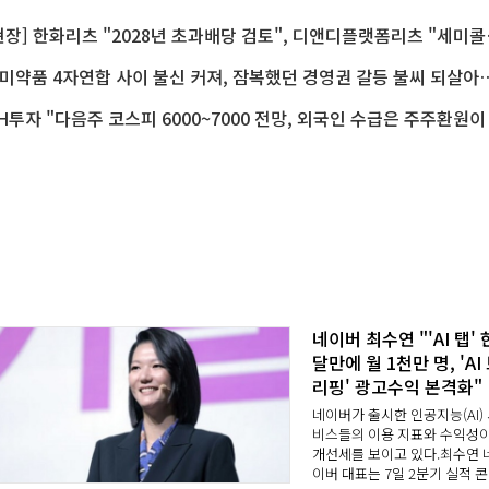
[현장] 한화리츠 "2
한미약품 4자연합 사이 불신 커져, 잠복했던 
네이버 최수연 "'AI 탭' 
달만에 월 1천만 명, 'AI
리핑' 광고수익 본격화"
네이버가 출시한 인공지능(AI)
비스들의 이용 지표와 수익성
개선세를 보이고 있다.최수연 
이버 대표는 7일 2분기 실적 