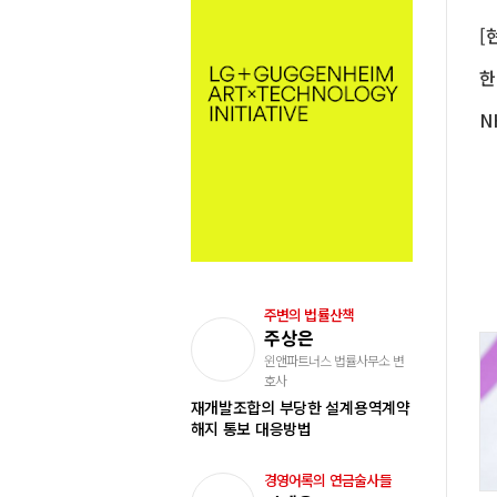
주변의 법률산책
주상은
윈앤파트너스 법률사무소 변
호사
재개발조합의 부당한 설계용역계약
해지 통보 대응방법
경영어록의 연금술사들