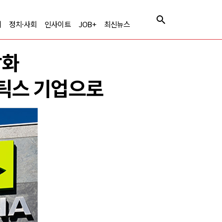
제
정치·사회
인사이트
JOB+
최신뉴스
강화
보틱스 기업으로