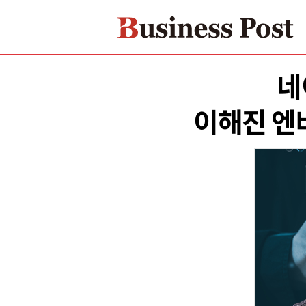
네
이해진 엔비