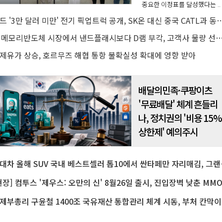
중요한 이정표를 달성했다는 ..
포드 '3만 달러 미만' 전기 픽업트럭 공개, SK온 대신 중국 
AI 메모리반도체 시장에서 낸드플래시보다 D램 부각, 고객사 물량 선점 수요
제유가 상승, 호르무즈 해협 통항 불확실성 확대에 영향 받아
배달의민족·쿠팡이츠
'무료배달' 체계 흔들리
나, 정치권의 '비용 15
상한제' 예의주시
현대차 올해 SUV 국내 
경제부총리