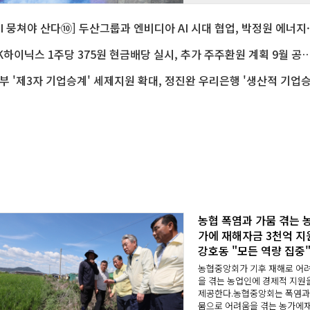
로보틱스 기업으로
[
SK하이닉스 1주당 375원 현금배당 실시, 추가 주주환원 계획 
농협 폭염과 가뭄 겪는 
가에 재해자금 3천억 지
강호동 "모든 역량 집중
농협중앙회가 기후 재해로 어
을 겪는 농업인에 경제적 지원
제공한다.농협중앙회는 폭염과
뭄으로 어려움을 겪는 농가에