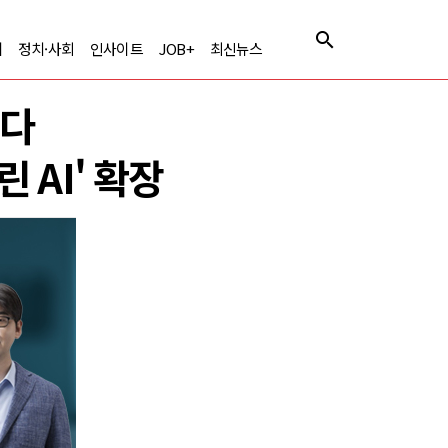
제
정치·사회
인사이트
JOB+
최신뉴스
긴다
 AI' 확장