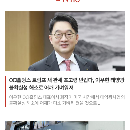
OCI홀딩스 트럼프 새 관세 포고령 반갑다, 이우현 태양광
불확실성 해소로 어깨 가벼워져
이우현 OCI홀딩스 대표이사 회장이 미국 시장에서 태양광사업의
불확실성 해소에 어깨가 다소 가벼워 졌을 것으로 ..