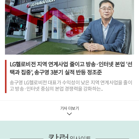
LG헬로비전 지역 연계사업 줄이고 방송·인터넷 본업 '선
택과 집중', 송구영 3분기 실적 반등 정조준
송구영 LG헬로비전 대표가 수익성이 낮은 지역 연계사업을 줄이
고 방송·인터넷 중심의 본업 경쟁력을 강화하는..
기사 더보기
칼럼
인사이트