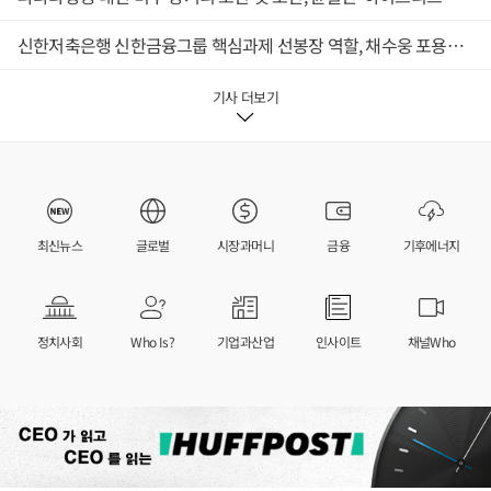
신한저축은행 신한금융그룹 핵심과제 선봉장 역할, 채수웅 포용금융 이어 AX도 성과
기사 더보기
최신뉴스
글로벌
시장과머니
금융
기후에너지
정치사회
Who Is?
기업과산업
인사이트
채널Who