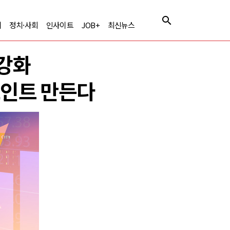
제
정치·사회
인사이트
JOB+
최신뉴스
 강화
포인트 만든다