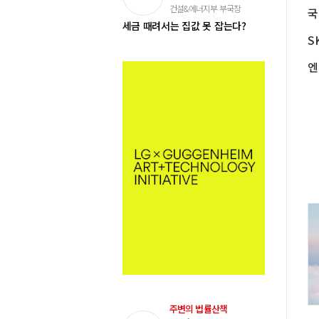
건설&에너지부 부국장
세금 때려서는 집값 못 잡는다?
주변의 법률산책