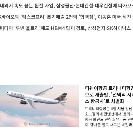
국내외서 속도 붙는 원전 사업,
SK바이오팜 '엑스코프리' 분기매출 2
엔비디아 '루빈 울트라'
티웨이항공 트리니티항
으로 새출발, '선택적 서
스 항공사'로 차별화
트리니티항공은 6일 서울 강남
소노펠리체 컨벤션에서 '트리
항공 브랜드 런칭 & 유니폼 런
이' 행사를 열고 새로운 비전과
업 전략을 공개했다.트리니티