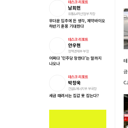
데스크 리포트
남희헌
유통&4차산업부 차장
무더운 입추에 든 생각, 제약바이오
하반기 훈풍 기대한다
데스크 리포트
안우현
정책경제부 부장
어쩌다 '민주당 망한다'는 말까지
나오나
데스크 리포트
박창욱
건설&에너지부 부국장
세금 때려서는 집값 못 잡는다?