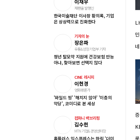
이재우
재팬올 발행인
한국미술재단 이사장 황의록, 기업
은 상상력으로 진화한다
기자의 눈
장은파
유통&성장기업부 기자
청년 탈모약 지원에 건강보험 만능
아냐, 찾아보면 선택지 많다
CINE 레시피
이현경
영화평론가
'와일드 씽' '해치지 않아' '이층의
악당', 코미디로 본 세상
컴퍼니 백브리핑
김수헌
MTN 기업&경영센터장
홈플러스 익스프레스는 하림 '더미