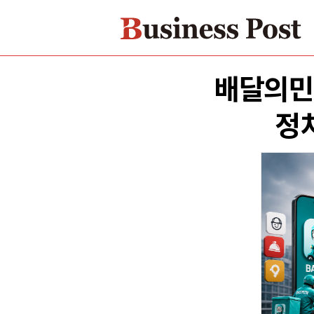
배달의민
정치