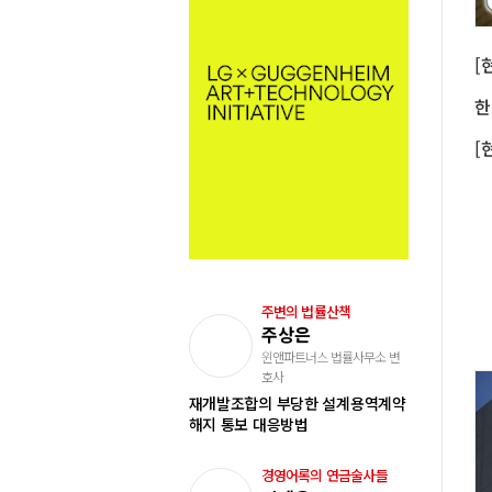
주변의 법률산책
주상은
윈앤파트너스 법률사무소 변
호사
재개발조합의 부당한 설계용역계약
해지 통보 대응방법
경영어록의 연금술사들