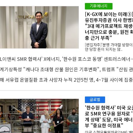
기후에너지
[K-GX에 보이는 미래③
유진투자증권 이사 한병
"3대 메가프로젝트 재생
너지만으로 충분, 원전 
충 근거 부족"
[편집자주]'분명 가야할 방향
만 당장 돈이 되지는 않..
'DL이앤씨 SMR 협력사' X에너지, '한수원 포스코 
올
글로벌
'한수원 협력사' 미국 오
로 SMR 연구용 원자로 
계 상태' 도달, 미국 에
부 "중요한 이정표"
미국 소형모듈원자로(SMR) 개