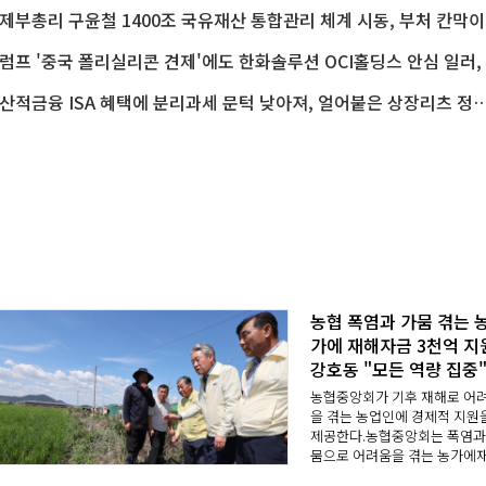
경제부총리
트
생산적금융 ISA 혜택에 분리과세 문턱 낮아져, 얼어붙은 상장리츠 정책
농협 폭염과 가뭄 겪는 
가에 재해자금 3천억 지
강호동 "모든 역량 집중
농협중앙회가 기후 재해로 어
을 겪는 농업인에 경제적 지원
제공한다.농협중앙회는 폭염과
뭄으로 어려움을 겪는 농가에
자금 3천억 원을 긴급 투입하는