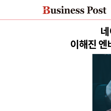
네
이해진 엔비