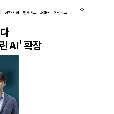
제
정치·사회
인사이트
JOB+
최신뉴스
긴다
 AI' 확장