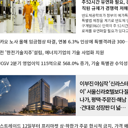
주52시간 유연화 필요, 
직된 규제가 경쟁력 저해
반도체공학회가 정부의 메가
특별법 제정을 계기로 반도체 
구개발(R&D) 인력의 주 52시간
로제를 유연화할 필요가 있다
밝혔다.일률적이고 경직된 근
카카오 노사 올해 임금협상 타결, 연봉 6.3% 인상에 특별격려
간 규제가 국가 핵심 산업인 반
체 기술 경쟁력을 저해하는 걸
돌이 되고 있다는 ..
전 '한전기술지주'설립, 에너지기업의 기술 사업화 지원
CJCG
이부진 야심작 '신라스
이' 서울신라호텔보다 
나가, 평택·주문진·해남
·건대로 성장판 더 넓힌
다